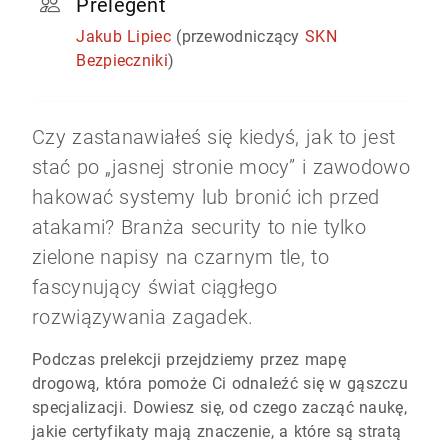
Prelegent
Jakub Lipiec
(przewodniczący
SKN
Bezpieczniki
)
Czy zastanawiałeś się kiedyś, jak to jest
stać po „jasnej stronie mocy” i zawodowo
hakować systemy lub bronić ich przed
atakami? Branża security to nie tylko
zielone napisy na czarnym tle, to
fascynujący świat ciągłego
rozwiązywania zagadek.
Podczas prelekcji przejdziemy przez mapę
drogową, która pomoże Ci odnaleźć się w gąszczu
specjalizacji. Dowiesz się, od czego zacząć naukę,
jakie certyfikaty mają znaczenie, a które są stratą