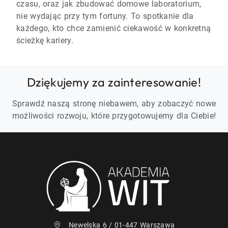
czasu, oraz jak zbudować domowe laboratorium,
nie wydając przy tym fortuny. To spotkanie dla
każdego, kto chce zamienić ciekawość w konkretną
ścieżkę kariery.
Dziękujemy za zainteresowanie!
Sprawdź naszą stronę niebawem, aby zobaczyć nowe
możliwości rozwoju, które przygotowujemy dla Ciebie!
Newelska 6 / 01-447 Warszawa