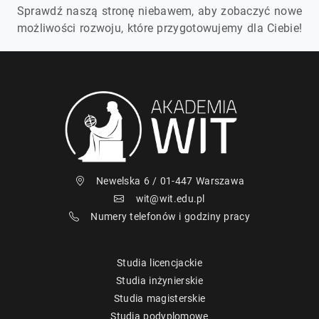
Sprawdź naszą stronę niebawem, aby zobaczyć nowe
możliwości rozwoju, które przygotowujemy dla Ciebie!
Newelska 6 / 01-447 Warszawa
wit@wit.edu.pl
Numery telefonów i godziny pracy
Studia licencjackie
Studia inżynierskie
Studia magisterskie
Studia podyplomowe