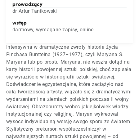
prowadzący
dr Artur Tanikowski
wstęp
darmowy, wymagane zapisy, online
Intensywna w dramatyczne zwroty historia życia
Pinchasa Bursteina (1927–1977), czyli Maryana S.
Maryana lub po prostu Maryana, nie weszła dotąd na
karty historii powojennej sztuki polskiej, choć zapisała
się wyraziście w historiografii sztuki światowej.
Doświadczenie egzystencjalne, które zaciążyło nad
całą twórczością artysty, wiązało się z dramatycznymi
wydarzeniami na ziemiach polskich podczas II wojny
światowej. Obrazoburczy wobec jakiejkolwiek władzy
instytucjonalnej czy religijnej, Maryan wykreował
wysoce indywidualną wersję swego sporu ze światem.
Stylistyczny prekursor, współuczestniczył w
najważniejszych nurtach sztuki powojennej – od