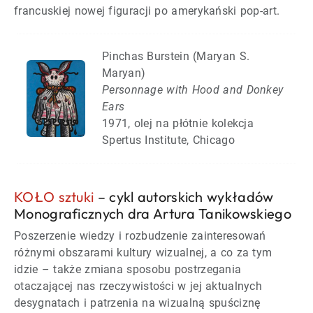
francuskiej nowej figuracji po amerykański pop-art.
Pinchas Burstein (Maryan S.
Maryan)
Personnage with Hood and Donkey
Ears
1971, olej na płótnie kolekcja
Spertus Institute, Chicago
KOŁO sztuki
– cykl autorskich wykładów
Monograficznych dra Artura Tanikowskiego
Poszerzenie wiedzy i rozbudzenie zainteresowań
różnymi obszarami kultury wizualnej, a co za tym
idzie – także zmiana sposobu postrzegania
otaczającej nas rzeczywistości w jej aktualnych
desygnatach i patrzenia na wizualną spuściznę