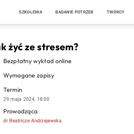
SZKOLENIA
BADANIE POTRZEB
TWÓRCY
k żyć ze stresem?
Bezpłatny wykład online
Wymagane zapisy
Termin
29 maja 2024, 18:00
Prowadząca
dr Beatricze Andrzejewska