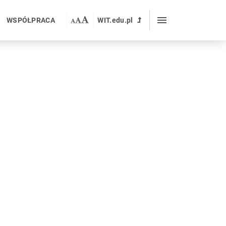
WSPÓŁPRACA
WIT
.edu.pl