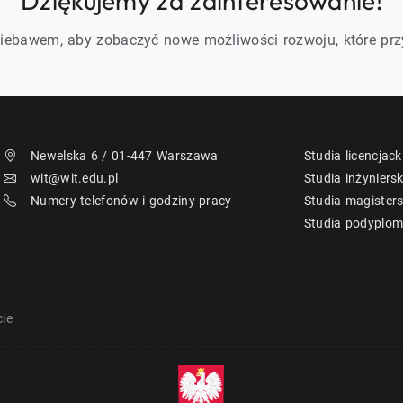
Dziękujemy za zainteresowanie!
iebawem, aby zobaczyć nowe możliwości rozwoju, które prz
Newelska 6 / 01-447 Warszawa
Studia licencjack
wit@wit.edu.pl
Studia inżyniersk
Numery telefonów i godziny pracy
Studia magisters
Studia podyplo
ie