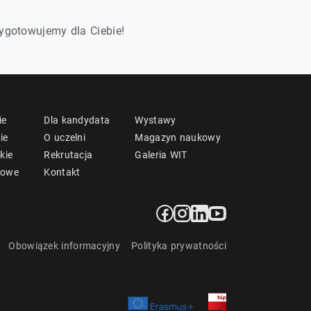
ygotowujemy dla Ciebie!
ie
Dla kandydata
Wystawy
ie
O uczelni
Magazyn naukowy
kie
Rekrutacja
Galeria WIT
mowe
Kontakt
Obowiązek informacyjny
Polityka prywatności