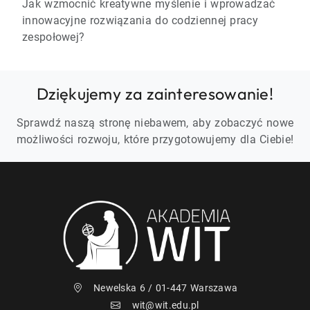
Jak wzmocnić kreatywne myślenie i wprowadzać
innowacyjne rozwiązania do codziennej pracy
zespołowej?
Dziękujemy za zainteresowanie!
Sprawdź naszą stronę niebawem, aby zobaczyć nowe
możliwości rozwoju, które przygotowujemy dla Ciebie!
Newelska 6 / 01-447 Warszawa
wit@wit.edu.pl